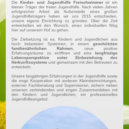
Die
Kinder- und Jugendhilfe Freischwimmer
ist ein
kleiner Träger der freien Jugendhilfe. Nach vielen Jahren
erfolgreicher Arbeit als Außenstelle eines großen
Jugendhilfeträgers haben wir uns 2015 entschieden,
unsere eigene Einrichtung zu gründen. Über die Zeit
entwickelten wir den Wunsch, einen individuellen Weg
hier auf unserem Hof zu gehen.
Die Zielsetzung ist es, Kindern und Jugendlichen aus
hoch belasteten Systemen, in einem
geschützten
familienähnlichen Rahmen
,
neue positive
Erfahrungsräume zu eröffnen und eine
langfristige
Lebensperspektive unter Einbeziehung des
Herkunftssystems
und gemeinsam mit den Betreuten zu
entwickeln.
Unsere langjährigen Erfahrungen in der Jugendhilfe sowie
die enge Kooperation mit anderen Kleinsteinrichtungen,
externer Fachberatung und Supervisoren, sichern neben
unserem verbindenden und engen Zusammenleben mit
den Kindern und Jugendlichen, ein professionelles
Jugendhilfeangebot.